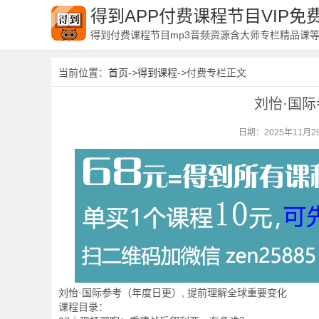
得到APP付费课程节目VIP
得到付费课程节目mp3音频资源含大师专栏精品课
当前位置：
首页
->
得到课程
->付费专栏正文
刘怡·国
日期：2025年11月2
刘怡·国际参考（年度日更）, 提前理解全球重要变化
课程目录：