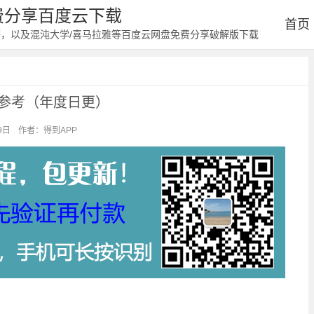
免费分享百度云下载
首页
等，以及混沌大学/喜马拉雅等百度云网盘免费分享破解版下载
际参考（年度日更）
9日
作者：得到APP
阅读：546